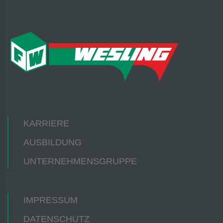
KARRIERE
AUSBILDUNG
UNTERNEHMENSGRUPPE
IMPRESSUM
DATENSCHUTZ