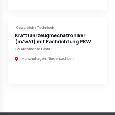
Gewerblich / Technisch
Kraftfahrzeug­mechatroniker
(m/w/d) mit Fachrichtung PKW
FW Automobile GmbH
Münchehagen
,
Niedersachsen