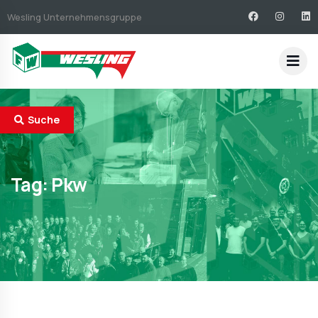
Wesling Unternehmensgruppe
Suche
Tag:
Pkw