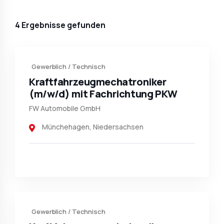
4
Ergebnisse gefunden
Gewerblich / Technisch
Kraftfahrzeug­mechatroniker
(m/w/d) mit Fachrichtung PKW
FW Automobile GmbH
Münchehagen
,
Niedersachsen
Gewerblich / Technisch